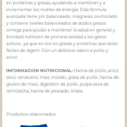
en proteínas y grasas, ayudando a mantener y a
incrementar los niveles de energía. Esta fórmula
avanzada tiene pH balanceado, magnesio controlado
y contiene niveles balanceados de ácidos grasos
omega para ayudar a mantener la salud en general y
brindará nutrición de primera calidad a los gatos
activos , ya que es rico en grasas y proteínas que serán
fáciles de digerir. Con un delicioso sabor a pollo y
arroz.
INFORMACION NUTRICIONAL:
Harina de pollo, arroz
seco cervecero, maíz molido, grasa de pollo, harina de
gluten de maíz, digestión de pollo, pulpa seca de
remolacha, harina de pescado, linaza.
Productos relacionados
Rango
Este