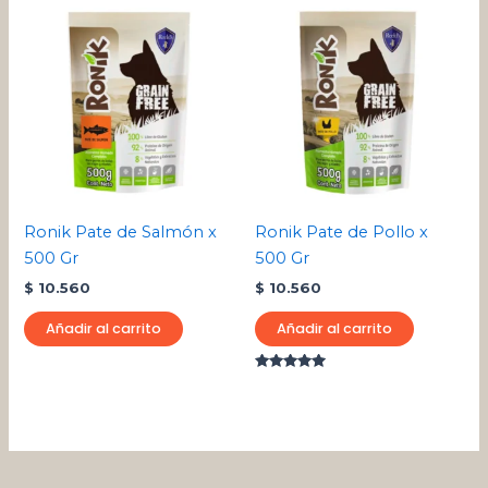
Ronik Pate de Salmón x
Ronik Pate de Pollo x
500 Gr
500 Gr
$
10.560
$
10.560
Añadir al carrito
Añadir al carrito
Valorado
con
5.00
de 5