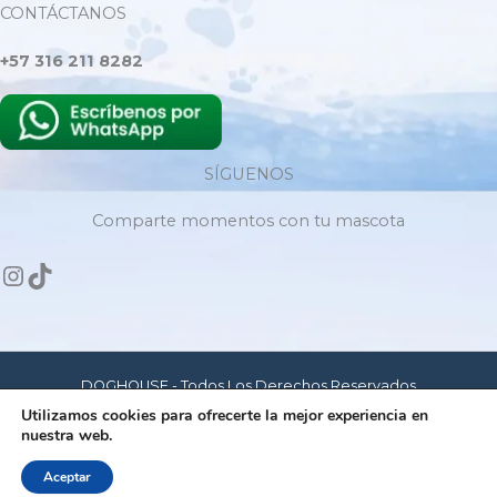
CONTÁCTANOS
+57 316 211 8282
SÍGUENOS
Comparte momentos con tu mascota
DOGHOUSE - Todos Los Derechos Reservados
Utilizamos cookies para ofrecerte la mejor experiencia en
nuestra web.
Hecho con amor para mascotas felices
Aceptar