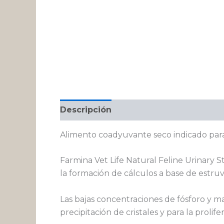
Descripción
Información adicional
Alimento coadyuvante seco indicado para 
Farmina Vet Life Natural Feline Urinary 
la formación de cálculos a base de estruvi
Las bajas concentraciones de fósforo y m
precipitación de cristales y para la proli