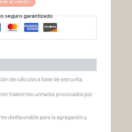
adir al carrito
o seguro garantizado
ón de cálculos a base de estruvita.
con trastornos urinarios provocados por
nte desfavorable para la agregación y