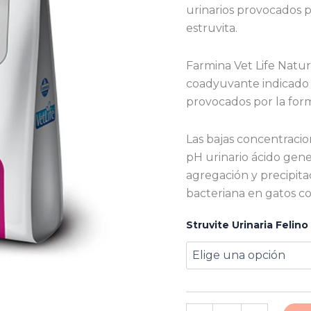
urinarios provocados p
estruvita.
Farmina Vet Life Natur
coadyuvante indicado p
provocados por la form
Las bajas concentracio
pH urinario ácido gen
agregación y precipitac
bacteriana en gatos co
Struvite Urinaria Felino