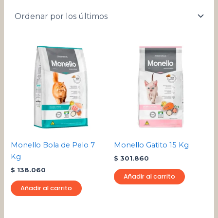
Monello Bola de Pelo 7
Monello Gatito 15 Kg
Kg
$
301.860
$
138.060
Añadir al carrito
Añadir al carrito