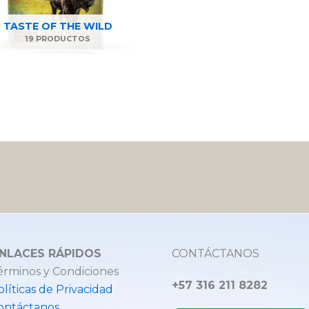
TASTE OF THE WILD
19 PRODUCTOS
NLACES RÁPIDOS
CONTÁCTANOS
érminos y Condiciones
+57 316 211 8282
olíticas de Privacidad
ontáctanos