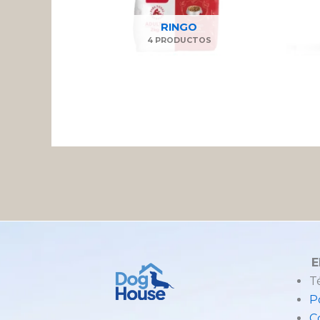
RINGO
4 PRODUCTOS
E
T
P
C