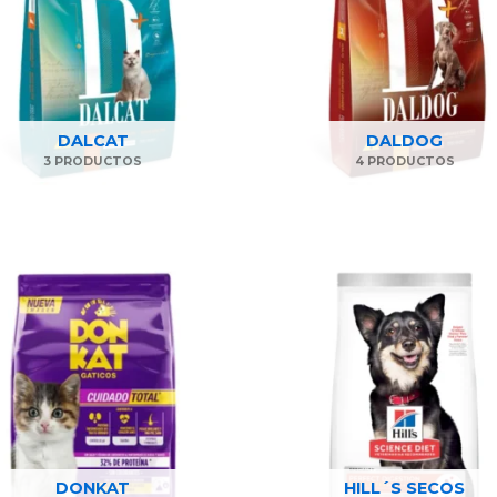
DALCAT
DALDOG
3 PRODUCTOS
4 PRODUCTOS
DONKAT
HILL´S SECOS