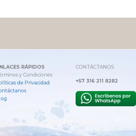
NLACES RÁPIDOS
CONTÁCTANOS
érminos y Condiciones
+57 316 211 8282
olíticas de Privacidad
ontáctanos
log