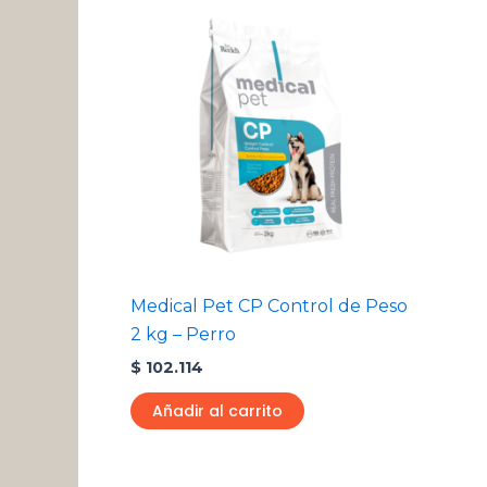
Medical Pet CP Control de Peso
2 kg – Perro
$
102.114
Añadir al carrito