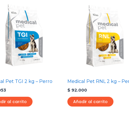
al Pet TGI 2 kg – Perro
Medical Pet RNL 2 kg – Pe
053
$
92.000
dir al carrito
Añadir al carrito