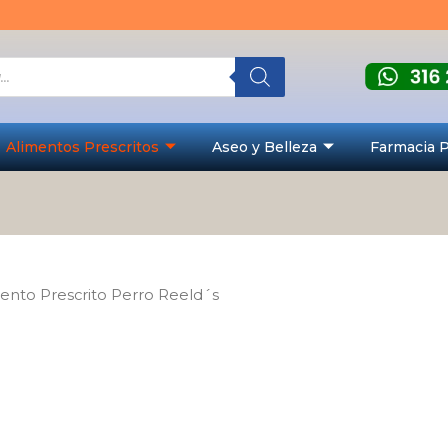
Alimentos Prescritos
Aseo y Belleza
Farmacia 
ento Prescrito Perro Reeld´s