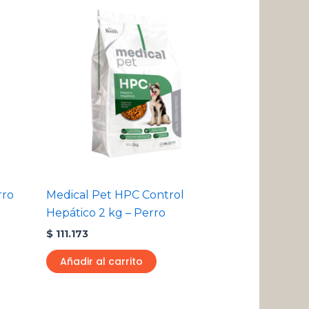
rro
Medical Pet HPC Control
Hepático 2 kg – Perro
$
111.173
Añadir al carrito