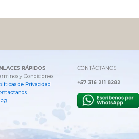
NLACES RÁPIDOS
CONTÁCTANOS
érminos y Condiciones
+57 316 211 8282
olíticas de Privacidad
ontáctanos
log