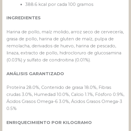
388.6 kcal por cada 100 gramos
INGREDIENTES
Harina de pollo, maíz molido, arroz seco de cervecería,
grasa de pollo, harina de gluten de maíz, pulpa de
remolacha, derivados de huevo, harina de pescado,
linaza, extracto de pollo, hidrocloruro de glucosamina
(0.03%) y sulfato de condroitina (0.01%).
ANÁLISIS GARANTIZADO
Proteína 28.0%, Contenido de grasa 18.0%, Fibras
crudas 3.0%, Humedad 10.0%, Calcio 1.1%, Fósforo 0.9%,
Ácidos Grasos Omega-6 3.0%, Ácidos Grasos Omega-3
0.5%
ENRIQUECIMIENTO POR KILOGRAMO