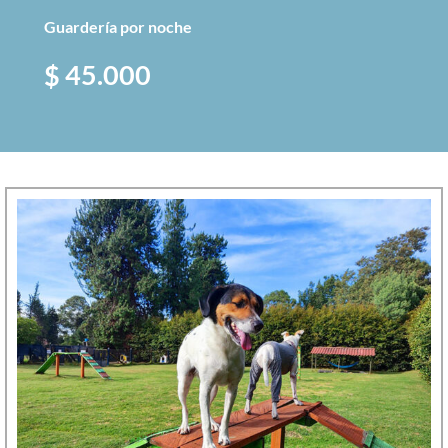
Guardería por noche
$ 45.000