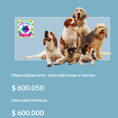
Mensualidad semi - internado lunes a viernes
$ 600.050
Internado Mensual
$ 600.000