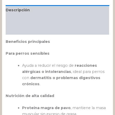
Descripción
Información adicional
Valoraciones (0)
Beneficios principales
Para perros sensibles
Ayuda a reducir el riesgo de
reacciones
alérgicas o intolerancias
, ideal para perros
con
dermatitis o problemas digestivos
crónicos
.
Nutrición de alta calidad
Proteína magra de pavo
, mantiene la masa
muscular sin exceso de grasa.