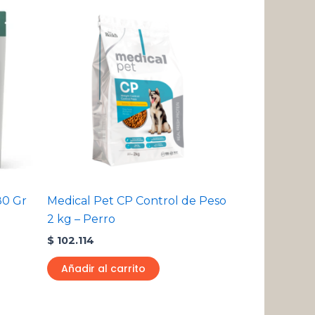
80 Gr
Medical Pet CP Control de Peso
2 kg – Perro
$
102.114
Añadir al carrito