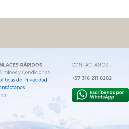
NLACES RÁPIDOS
CONTÁCTANOS
érminos y Condiciones
+57 316 211 8282
olíticas de Privacidad
ontáctanos
log