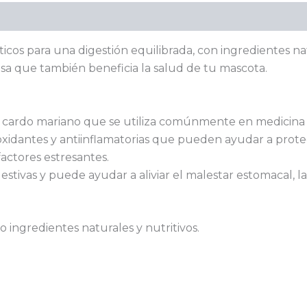
óticos para una digestión equilibrada, con ingredientes 
nsa que también beneficia la salud de tu mascota.
l cardo mariano que se utiliza comúnmente en medicina v
oxidantes y antiinflamatorias que pueden ayudar a prot
actores estresantes.
stivas y puede ayudar a aliviar el malestar estomacal, la
olo ingredientes naturales y nutritivos.