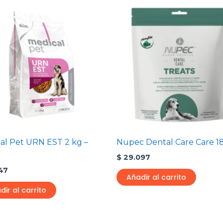
al Pet URN EST 2 kg –
Nupec Dental Care Care 1
$
29.097
47
Añadir al carrito
dir al carrito