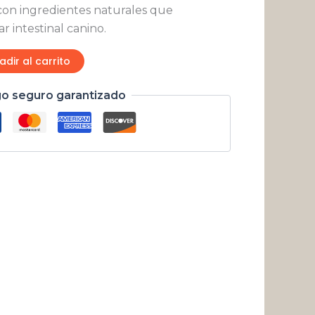
 con ingredientes naturales que
 intestinal canino.
adir al carrito
o seguro garantizado