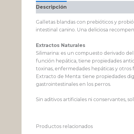
Descripción
Valoraciones (0)
Galletas blandas con prebióticos y probi
intestinal canino. Una deliciosa recompe
Extractos Naturales
Silimarina: es un compuesto derivado de
función hepática, tiene propiedades anti
toxinas, enfermedades hepáticas y otros f
Extracto de Menta: tiene propiedades dige
gastrointestinales en los perros.
Sin aditivos artificiales ni conservantes, s
Productos relacionados