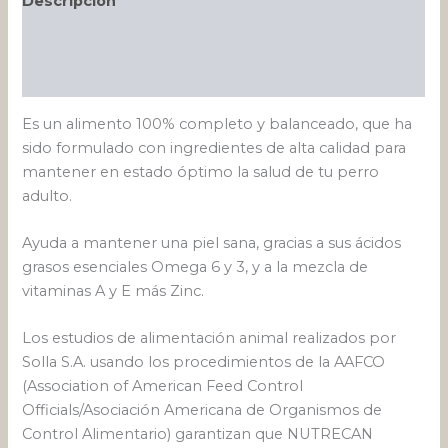
Descripción
Información adicional
Valoraciones (0)
Es un alimento 100% completo y balanceado, que ha
sido formulado con ingredientes de alta calidad para
mantener en estado óptimo la salud de tu perro
adulto.
Ayuda a mantener una piel sana, gracias a sus ácidos
grasos esenciales Omega 6 y 3, y a la mezcla de
vitaminas A y E más Zinc.
Los estudios de alimentación animal realizados por
Solla S.A. usando los procedimientos de la AAFCO
(Association of American Feed Control
Officials/Asociación Americana de Organismos de
Control Alimentario) garantizan que NUTRECAN