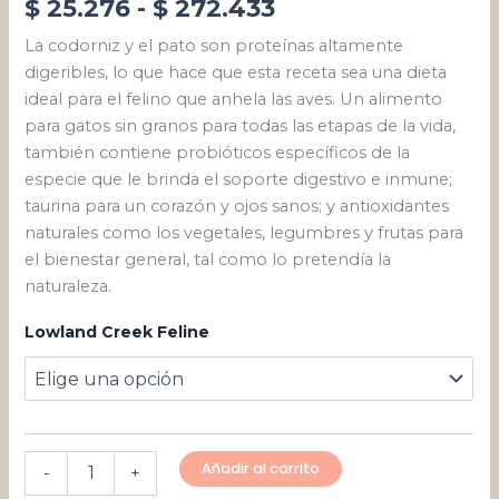
$
25.276
-
$
272.433
La codorniz y el pato son proteínas altamente
digeribles, lo que hace que esta receta sea una dieta
ideal para el felino que anhela las aves. Un alimento
para gatos sin granos para todas las etapas de la vida,
también contiene probióticos específicos de la
especie que le brinda el soporte digestivo e inmune;
taurina para un corazón y ojos sanos; y antioxidantes
naturales como los vegetales, legumbres y frutas para
el bienestar general, tal como lo pretendía la
naturaleza.
Lowland Creek Feline
Añadir al carrito
-
+