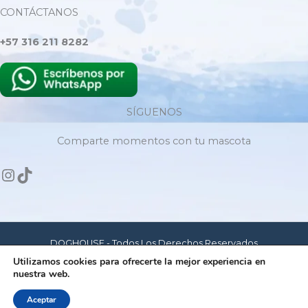
CONTÁCTANOS
+57 316 211 8282
SÍGUENOS
Comparte momentos con tu mascota
DOGHOUSE - Todos Los Derechos Reservados
Utilizamos cookies para ofrecerte la mejor experiencia en
nuestra web.
Hecho con amor para mascotas felices
Aceptar