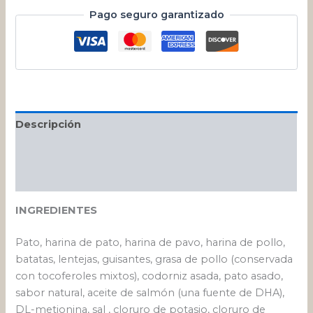
Pago seguro garantizado
Descripción
Información adicional
Valoraciones (0)
INGREDIENTES
Pato, harina de pato, harina de pavo, harina de pollo,
batatas, lentejas, guisantes, grasa de pollo (conservada
con tocoferoles mixtos), codorniz asada, pato asado,
sabor natural, aceite de salmón (una fuente de DHA),
DL-metionina, sal , cloruro de potasio, cloruro de