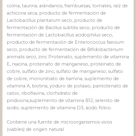
colina, taurina, arándanos, frambuesas, tomates, raíz de
achicoria seca, producto de fermentación de
Lactobacillus plantarum seco, producto de
fermentación de Bacillus subtilis seco, producto de
fermentación de Lactobacillus acidophilus seco,
producto de fermentación de Enterococcus faecium
seco, producto de fermentación de Bifidobacterium
animalis seco, zinc Proteinato, suplemento de vitamina
E, niacina, proteinato de manganeso, proteinato de
cobre, sulfato de zinc, sulfato de manganeso, sulfato
de cobre, mononitrato de tiamina, suplemento de
vitamina A, biotina, yoduro de potasio, pantotenato de
calcio, riboflavina, clorhidrato de
piridoxina,suplemento de vitamina B12, selenito de
sodio, suplemento de vitamina D3, ácido fólico.
Contiene una fuente de microorganismos vivos
(viables) de origen natural.