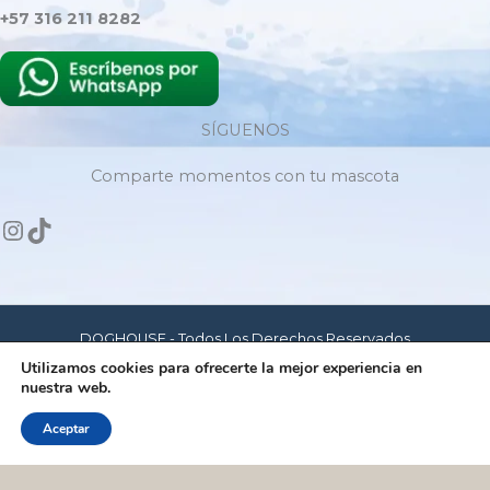
+57 316 211 8282
SÍGUENOS
Comparte momentos con tu mascota
DOGHOUSE - Todos Los Derechos Reservados
Utilizamos cookies para ofrecerte la mejor experiencia en
nuestra web.
Hecho con amor para mascotas felices
Aceptar
Dog House - © Copyrigth