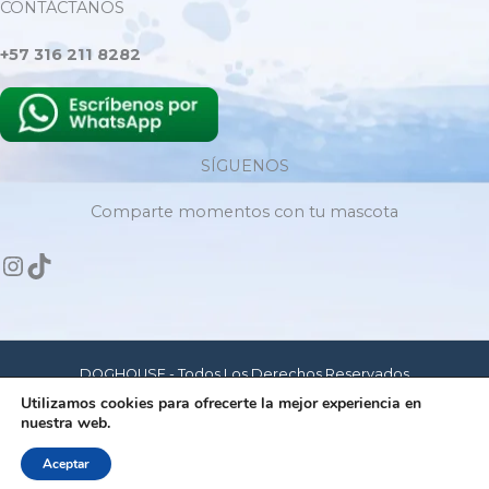
CONTÁCTANOS
+57 316 211 8282
SÍGUENOS
Comparte momentos con tu mascota
DOGHOUSE - Todos Los Derechos Reservados
Utilizamos cookies para ofrecerte la mejor experiencia en
nuestra web.
Hecho con amor para mascotas felices
Aceptar