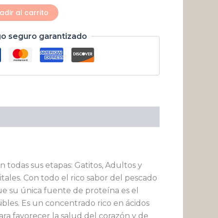
adir al carrito
o seguro garantizado
 todas sus etapas: Gatitos, Adultos y
tales. Con todo el rico sabor del pescado
ue su única fuente de proteína es el
ibles. Es un concentrado rico en ácidos
ra favorecer la salud del corazón y de