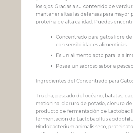
los ojos. Gracias a su contenido de verdu
mantener altas las defensas para mayor p
proteína de alta calidad. Puedes encontr
Concentrado para gatos libre de 
con sensibilidades alimenticias.
Es un alimento apto para la alim
Posee un sabroso sabor a pescad
Ingredientes del Concentrado para Gato
Trucha, pescado del océano, batatas, pap
metionina, cloruro de potasio, cloruro de 
producto de fermentación de Lactobacill
fermentación de Lactobacillus acidophi
Bifidobacterium animalis seco, proteinato