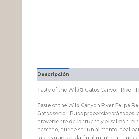
Descripción
Información adicional
Taste of the Wild® Gatos Canyon River 
Taste of the Wild Canyon River Felipe Rec
Gatos senior. Pues proporcionará todos lo
proveniente de la trucha y el salmón, nin
pescado, puede ser un alimento ideal par
grasos que ayudarán al mantenimiento de 