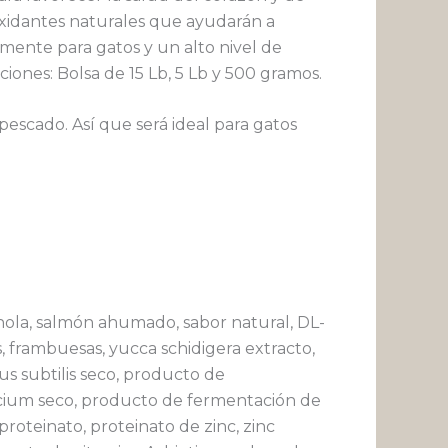
ioxidantes naturales que ayudarán a
mente para gatos y un alto nivel de
iones: Bolsa de 15 Lb, 5 Lb y 500 gramos.
escado. Así que será ideal para gatos
anola, salmón ahumado, sabor natural, DL-
s, frambuesas, yucca schidigera extracto,
s subtilis seco, producto de
ecium seco, producto de fermentación de
roteinato, proteinato de zinc, zinc