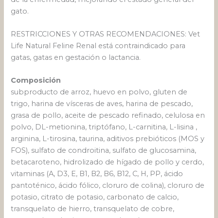
gato.
RESTRICCIONES Y OTRAS RECOMENDACIONES: Vet
Life Natural Feline Renal está contraindicado para
gatas, gatas en gestación o lactancia.
Composición
subproducto de arroz, huevo en polvo, gluten de
trigo, harina de vísceras de aves, harina de pescado,
grasa de pollo, aceite de pescado refinado, celulosa en
polvo, DL-metionina, triptófano, L-carnitina, L-lisina ,
arginina, L-tirosina, taurina, aditivos prebióticos (MOS y
FOS), sulfato de condroitina, sulfato de glucosamina,
betacaroteno, hidrolizado de hígado de pollo y cerdo,
vitaminas (A, D3, E, B1, B2, B6, B12, C, H, PP, ácido
pantoténico, ácido fólico, cloruro de colina), cloruro de
potasio, citrato de potasio, carbonato de calcio,
transquelato de hierro, transquelato de cobre,