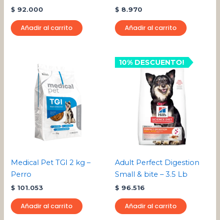
$
92.000
$
8.970
Añadir al carrito
Añadir al carrito
10% DESCUENTO!
Medical Pet TGI 2 kg –
Adult Perfect Digestion
Perro
Small & bite – 3.5 Lb
$
101.053
$
96.516
Añadir al carrito
Añadir al carrito