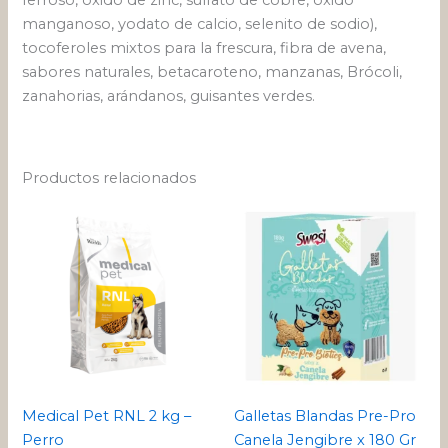
ferroso, óxido de zinc, sulfato de cobre, óxido
manganoso, yodato de calcio, selenito de sodio),
tocoferoles mixtos para la frescura, fibra de avena,
sabores naturales, betacaroteno, manzanas, Brócoli,
zanahorias, arándanos, guisantes verdes.
Productos relacionados
Medical Pet RNL 2 kg –
Galletas Blandas Pre-Pro
Perro
Canela Jengibre x 180 Gr