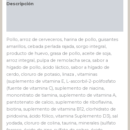
Descripción
Información adicional
Valoraciones (0)
Pollo, arroz de cerveceros, harina de pollo, guisantes
amarillos, cebada perlada rajada, sorgo integral,
producto de huevo, grasa de pollo, aceite de soja,
arroz integral, pulpa de remolacha seca, sabor a
hígado de pollo, ácido láctico, sabor a hígado de
cerdo, cloruro de potasio, linaza , vitaminas
(suplemento de vitamina E, L-ascorbil-2-polifosfato
(fuente de vitamina C), suplemento de niacina,
mononitrato de tiamina, suplemento de vitamina A,
pantotenato de calcio, suplemento de riboflavina,
biotina, suplemento de vitamina B12, clorhidrato de
piridoxina, ácido fólico, vitamina Suplemento D3), sal
yodada, cloruro de colina, taurina, minerales (sulfato