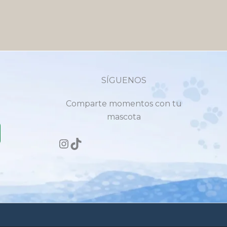
SÍGUENOS
Comparte momentos con tu
mascota