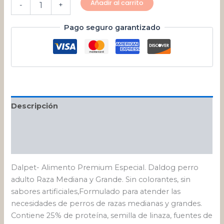
Añadir al carrito
-
+
Pago seguro garantizado
Descripción
Información adicional
Valoraciones (0)
Dalpet- Alimento Premium Especial. Daldog perro
adulto Raza Mediana y Grande. Sin colorantes, sin
sabores artificiales,Formulado para atender las
necesidades de perros de razas medianas y grandes.
Contiene 25% de proteína, semilla de linaza, fuentes de