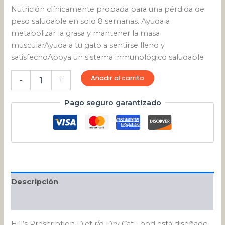
Nutrición clínicamente probada para una pérdida de
peso saludable en solo 8 semanas. Ayuda a
metabolizar la grasa y mantener la masa
muscularAyuda a tu gato a sentirse lleno y
satisfechoApoya un sistema inmunológico saludable
Añadir al carrito
-
+
Pago seguro garantizado
Descripción
Valoraciones (0)
Hill’s Prescription Diet r/d Dry Cat Food está diseñado