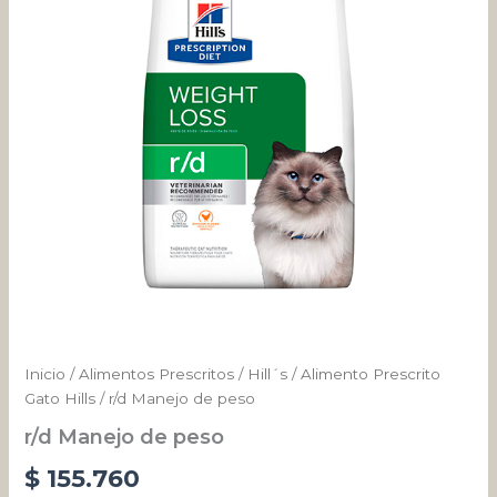
Inicio
/
Alimentos Prescritos
/
Hill´s
/
Alimento Prescrito
Gato Hills
/ r/d Manejo de peso
r/d Manejo de peso
$
155.760