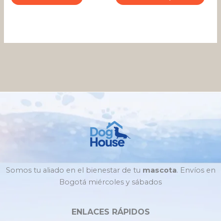
de
pro
Somos tu aliado en el bienestar de tu
mascota
. Envíos en
Bogotá miércoles y sábados
ENLACES RÁPIDOS