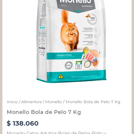
Kg
cantidad
Inicio
/
Alimentos
/
Monello
/ Monello Bola de Pelo 7 Kg
Monello Bola de Pelo 7 Kg
$
138.060
Monello Gatos Adultos Bolas de Pelos
Pollo y