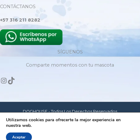
CONTÁCTANOS
+57 316 211 8282
SÍGUENOS
Comparte momentos con tu mascota
DOGHOUSE - Todos Los Derechos Reservados
Utilizamos cookies para ofrecerte la mejor experiencia en
nuestra web.
Hecho con amor para mascotas felices
Aceptar