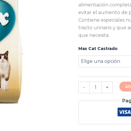
alimentación completa
evitar el aumento de p
Contiene especiales nu
tracto urinario y que 
que necesita.
Max Cat Castrado
Añ
-
+
Pag