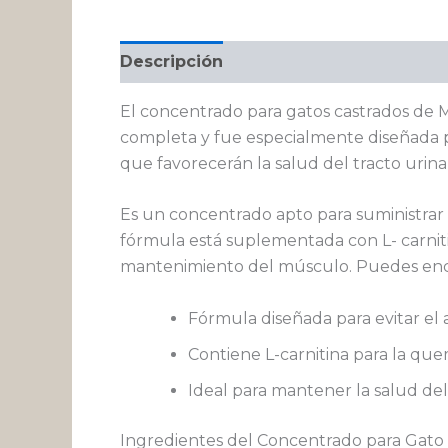
Descripción
Información adicional
El concentrado para gatos castrados de
completa y fue especialmente diseñada p
que favorecerán la salud del tracto urina
Es un concentrado apto para suministrar a 
fórmula está suplementada con L- carniti
mantenimiento del músculo. Puedes encon
Fórmula diseñada para evitar el
Contiene L-carnitina para la que
Ideal para mantener la salud del 
Ingredientes del Concentrado para Gato