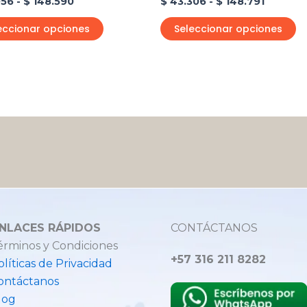
056
-
$
148.590
$
43.306
-
$
148.791
de
d
producto
p
eccionar opciones
Seleccionar opciones
NLACES RÁPIDOS
CONTÁCTANOS
érminos y Condiciones
+57 316 211 8282
olíticas de Privacidad
ontáctanos
log