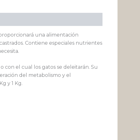
proporcionará una alimentación
astrados. Contiene especiales nutrientes
ecesita.
o con el cual los gatos se deleitarán. Su
eración del metabolismo y el
g y 1 Kg.