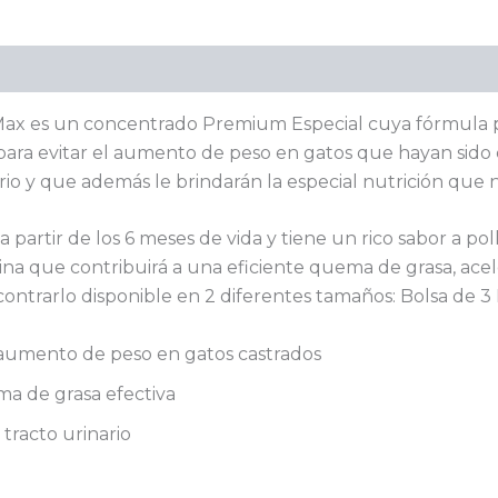
Valoraciones (0)
 Max es un concentrado Premium Especial cuya fórmula 
ara evitar el aumento de peso en gatos que hayan sido c
rio y que además le brindarán la especial nutrición que n
partir de los 6 meses de vida y tiene un rico sabor a poll
na que contribuirá a una eficiente quema de grasa, acel
trarlo disponible en 2 diferentes tamaños: Bolsa de 3 K
 aumento de peso en gatos castrados
ma de grasa efectiva
tracto urinario