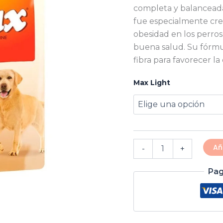
completa y balanceada
fue especialmente crea
obesidad en los perros,
buena salud. Su fórmu
fibra para favorecer la 
Max Light
Añ
-
+
Pag