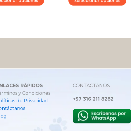
eccionar opciones
Seleccionar opciones
NLACES RÁPIDOS
CONTÁCTANOS
érminos y Condiciones
+57 316 211 8282
olíticas de Privacidad
ontáctanos
log