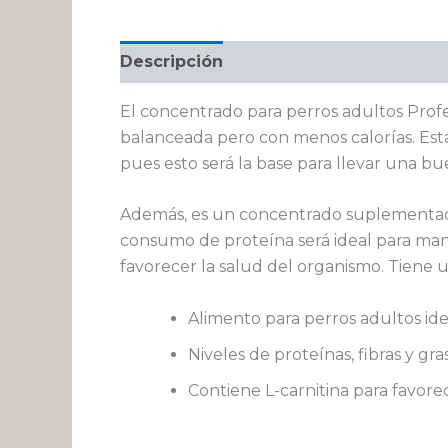
Descripción
Información adicional
El concentrado para perros adultos Prof
balanceada pero con menos calorías. Está
pues esto será la base para llevar una bu
Además, es un concentrado suplementado 
consumo de proteína será ideal para man
favorecer la salud del organismo. Tiene u
Alimento para perros adultos ide
Niveles de proteínas, fibras y gr
Contiene L-carnitina para favore