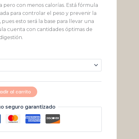
$ 43.290
 pero con menos calorías. Está fórmula
da para controlar el peso y prevenir la
hasta
 pues esto será la base para llevar una
$ 260.910
la cuenta con cantidades óptimas de
digestión.
adir al carrito
o seguro garantizado