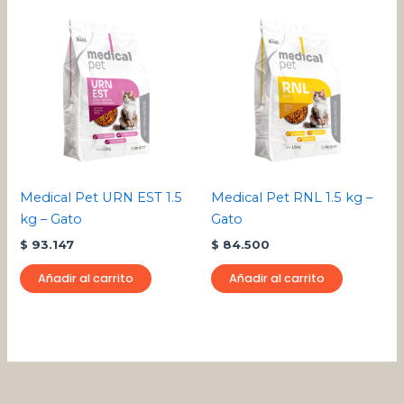
Medical Pet URN EST 1.5
Medical Pet RNL 1.5 kg –
kg – Gato
Gato
$
93.147
$
84.500
Añadir al carrito
Añadir al carrito