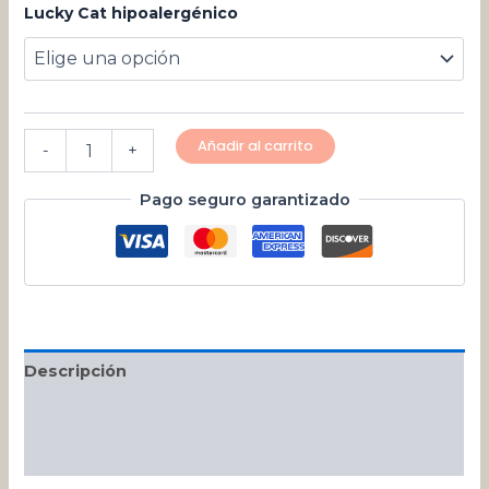
Lucky Cat hipoalergénico
Añadir al carrito
-
+
Pago seguro garantizado
Descripción
Información adicional
Valoraciones (0)