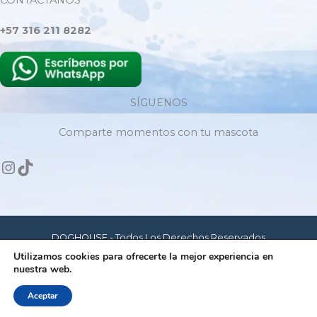
CONTÁCTANOS
+57 316 211 8282
SÍGUENOS
Comparte momentos con tu mascota
DOGHOUSE - Todos Los Derechos Reservados
Utilizamos cookies para ofrecerte la mejor experiencia en
nuestra web.
Hecho con amor para mascotas felices
Aceptar