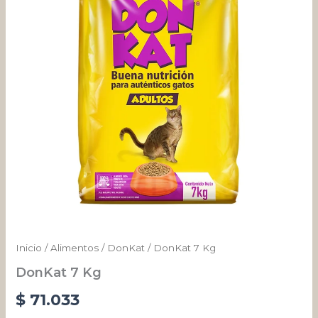
Inicio
/
Alimentos
/
DonKat
/ DonKat 7 Kg
DonKat 7 Kg
$
71.033