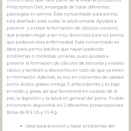
concentrado que hace parte de la línea de productos
Prescription Diet, encargada de tratar diferentes
patologías en perros. Este concentrado para perros
está diseñado para cuidar la salud urinaria. Ayudará a
prevenir y a tratar la formación de cálculos urinarios
que pueden llegar a ser muy dolorosos para los perros
que padecen esta enfermedad. Este concentrado es
ideal para perros adultos que hayan padecido
problemas o molestias urinarias, pues ayudará a
prevenir la formación de cálculos de estruvita y oxalato
cálcico y también a disolverlos en caso de que ya esten
en formación. Además, es rico en nutrientes de calidad
como ácidos grasos omega 3, antioxidantes y es bajo
en sodio y grasa, así que favorecerá en cuidado de la
piel, la digestión y la salud en general del perro. Podrás
encontrarlo disponible en 2 diferentes presentaciones:
Bolsa de 8.5 Lb y 1.5 Kg.
Ideal para prevenir y tratar problemas del