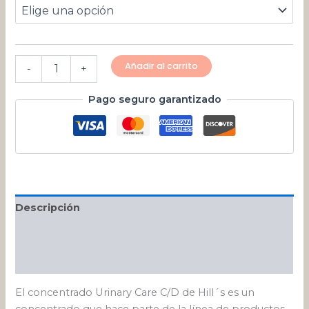
Añadir al carrito
-
+
Pago seguro garantizado
Descripción
Información adicional
Valoraciones (0)
El concentrado Urinary Care C/D de Hill´s es un