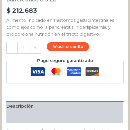
$
212.683
Alimento Indicado en trastornos gastrointestinales
complejos como la pancreatitis, hiperlipidemia, y
proporciona nutrición en el tracto digestivo.
Añadir al carrito
-
+
Pago seguro garantizado
Descripción
Valoraciones (0)