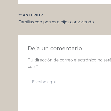
ANTERIOR
Familias con perros e hijos conviviendo
Deja un comentario
Tu dirección de correo electrónico no ser
con
*
Escribe
aquí...