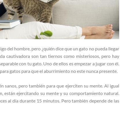
igo del hombre, pero ¿quién dice que un gato no pueda llegar
da cautivadora son tan tiernos como misteriosos, pero hay
eparable con tu gato. Uno de ellos es empezar a jugar con él.
 para gatos para que el aburrimiento no este nunca presente.
én sanos, pero también para que ejerciten su mente. Al igual
n, están ejercitando su mente y su comportamiento natural.
eces al día durante 15 minutos. Pero también depende de las