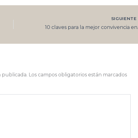
SIGUIENT
10 claves 
á publicada.
Los campos obligatorios están marcados