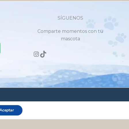
SÍGUENOS
Comparte momentos con tu
mascota
as felices
Aceptar