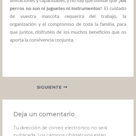
limitaciones y capacidades, y no hay que olvidar que
¡los
perros no son ni juguetes ni instrumentos!
. El cuidado
de vuestra mascota requerirá del trabajo, la
organización y el compromiso de toda la familia, para
que juntos, disfrutéis de los muchos beneficios que os
aporta la convivencia conjunta.
SIGUIENTE
Deja un comentario
Tu dirección de correo electrónico no será
publicada.
Los campos obligatorios están