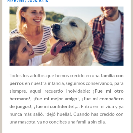
Por
n7ex1
/
2024-10-14
Todos los adultos que hemos crecido en una
familia con
perros
en nuestra infancia, seguimos conservando, para
siempre, aquel recuerdo inolvidable:
¡Fue mi otro
hermano!, ¡fue mi mejor amigo!, ¡fue mi compañero
de juegos!, ¡fue mi confidente!,…
Entró en mi vida y ya
nunca más salió, ¡dejó huella!. Cuando has crecido con
una mascota, ya no concibes una familia sin ella.