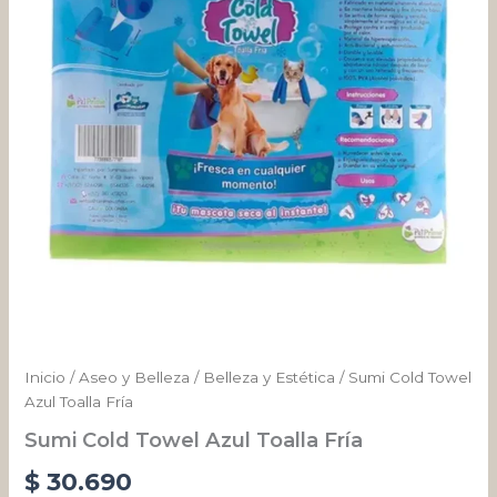
Fría
cantidad
Inicio
/
Aseo y Belleza
/
Belleza y Estética
/ Sumi Cold Towel
Azul Toalla Fría
Sumi Cold Towel Azul Toalla Fría
$
30.690