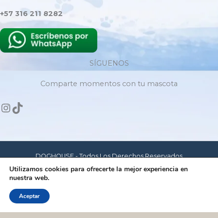
+57 316 211 8282
SÍGUENOS
Comparte momentos con tu mascota
DOGHOUSE - Todos Los Derechos Reservados
Utilizamos cookies para ofrecerte la mejor experiencia en
nuestra web.
Hecho con amor para mascotas felices
Aceptar
Dog House - © Copyrigth