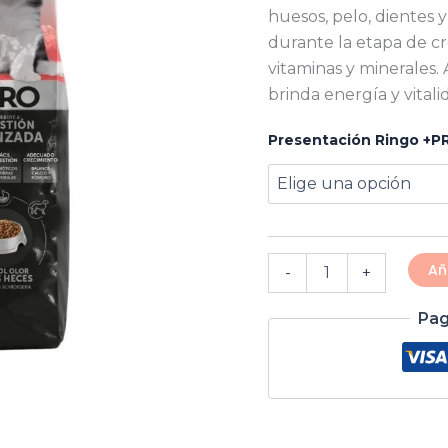
huesos, pelo, dientes 
durante la etapa de cr
vitaminas y minerales.
brinda energía y vital
Presentación Ringo +P
Añ
-
+
Pag