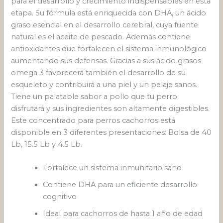
para el desarrollo y crecimiento indispensables en esta
etapa. Su fórmula está enriquecida con DHA, un ácido
graso esencial en el desarrollo cerebral, cuya fuente
natural es el aceite de pescado. Además contiene
antioxidantes que fortalecen el sistema inmunológico
aumentando sus defensas. Gracias a sus ácido grasos
omega 3 favorecerá también el desarrollo de su
esqueleto y contribuirá a una piel y un pelaje sanos.
Tiene un palatable sabor a pollo que tu perro
disfrutará y sus ingredientes son altamente digestibles.
Este concentrado para perros cachorros está
disponible en 3 diferentes presentaciones: Bolsa de 40
Lb, 15.5 Lb y 4.5 Lb.
Fortalece un sistema inmunitario sano
Contiene DHA para un eficiente desarrollo
cognitivo
Ideal para cachorros de hasta 1 año de edad