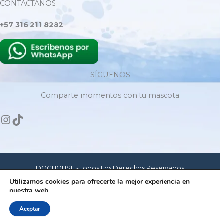
CONTÁCTANOS
+57 316 211 8282
SÍGUENOS
Comparte momentos con tu mascota
DOGHOUSE - Todos Los Derechos Reservados
Utilizamos cookies para ofrecerte la mejor experiencia en
nuestra web.
Hecho con amor para mascotas felices
Aceptar