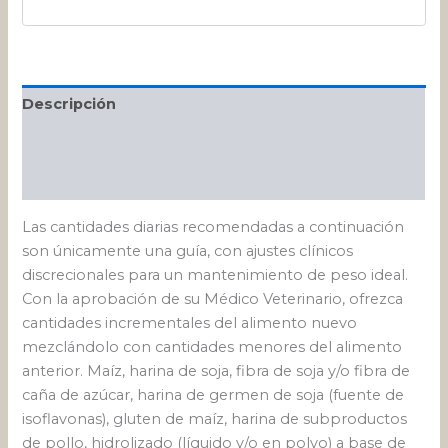
Descripción
Información adicional
Valoraciones (0)
Las cantidades diarias recomendadas a continuación
son únicamente una guía, con ajustes clínicos
discrecionales para un mantenimiento de peso ideal.
Con la aprobación de su Médico Veterinario, ofrezca
cantidades incrementales del alimento nuevo
mezclándolo con cantidades menores del alimento
anterior. Maíz, harina de soja, fibra de soja y/o fibra de
caña de azúcar, harina de germen de soja (fuente de
isoflavonas), gluten de maíz, harina de subproductos
de pollo, hidrolizado (líquido y/o en polvo) a base de