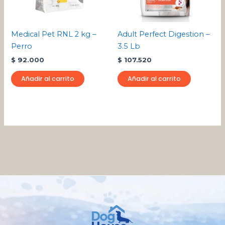
Medical Pet RNL 2 kg –
Adult Perfect Digestion –
Perro
3.5 Lb
$
92.000
$
107.520
Añadir al carrito
Añadir al carrito