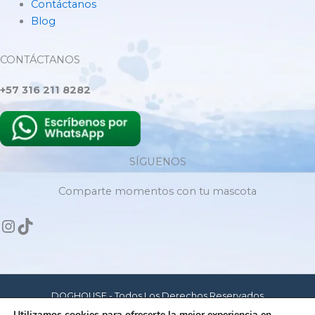
Contáctanos
Blog
CONTÁCTANOS
+57 316 211 8282
SÍGUENOS
Comparte momentos con tu mascota
DOGHOUSE - Todos Los Derechos Reservados
Utilizamos cookies para ofrecerte la mejor experiencia en