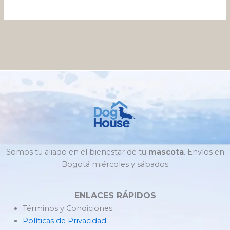
producto
pro
Somos tu aliado en el bienestar de tu
mascota
. Envíos en
Bogotá miércoles y sábados
ENLACES RÁPIDOS
Términos y Condiciones
Políticas de Privacidad