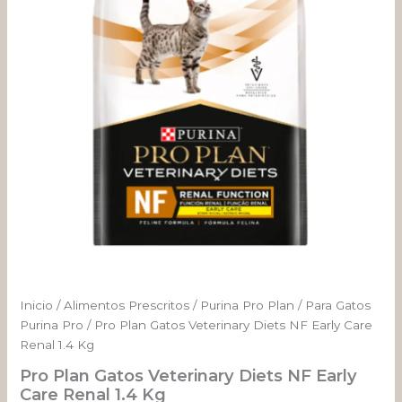
NF
Early
Care
Renal
1.4
Kg
cantidad
Inicio
/
Alimentos Prescritos
/
Purina Pro Plan
/
Para Gatos
Purina Pro
/ Pro Plan Gatos Veterinary Diets NF Early Care
Renal 1.4 Kg
Pro Plan Gatos Veterinary Diets NF Early
Care Renal 1.4 Kg