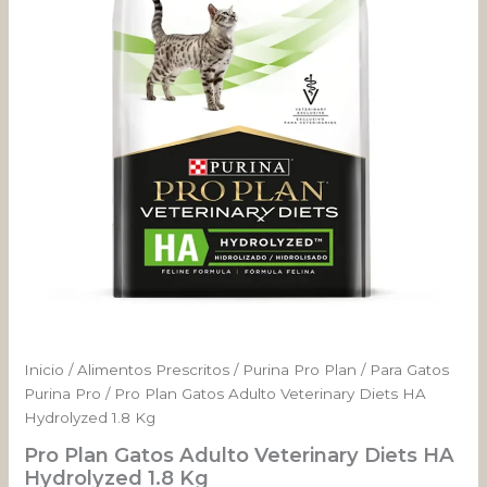
Diets
HA
Hydrolyzed
1.8
Kg
cantidad
Inicio
/
Alimentos Prescritos
/
Purina Pro Plan
/
Para Gatos
Purina Pro
/ Pro Plan Gatos Adulto Veterinary Diets HA
Hydrolyzed 1.8 Kg
Pro Plan Gatos Adulto Veterinary Diets HA
Hydrolyzed 1.8 Kg