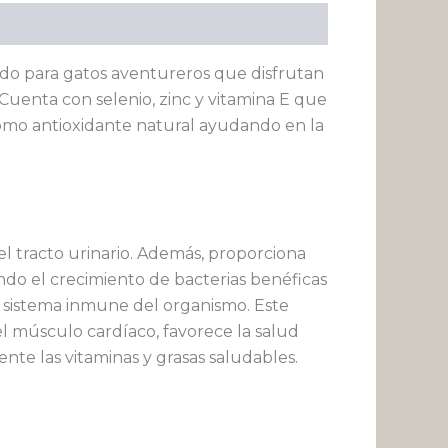
ñado para gatos aventureros que disfrutan
. Cuenta con selenio, zinc y vitamina E que
 como antioxidante natural ayudando en la
 tracto urinario. Además, proporciona
ndo el crecimiento de bacterias benéficas
el sistema inmune del organismo. Este
el músculo cardíaco, favorece la salud
ente las vitaminas y grasas saludables.