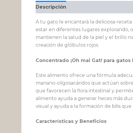
Descripción
Valoraciones (0)
A tu gato le encantará la deliciosa recet
estar en diferentes lugares explorando, o 
mantienen la salud de la piel y el brillo
creación de glóbulos rojos.
Concentrado ¡Oh mai Gat! para gatos 
Este alimento ofrece una fórmula adecua
manano-oligosacáridos que actúan sobre el
que favorecen la flora intestinal y permi
alimento ayuda a generar heces más duras,
visual y ayuda a la formación de bilis qu
Características y Beneficios