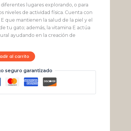
 diferentes lugares explorando, o para
s niveles de actividad física. Cuenta con
a E que mantienen la salud de la piel y el
 de tu gato; además, la vitamina E actúa
ural ayudando en la creación de
adir al carrito
o seguro garantizado