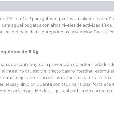
a de ¡Oh mai Gat! para gatos inquietos. Un alimento dise
para aquellos gatos con altos niveles de actividad física
 natural del pelo de tu gato; además, la vitamina E actúa
Inquietos de 8 Kg
da que contribuye a la prevención de enfermedades del
 intestino grueso y el tracto gastrointestinal, estimula
ten una mejor absorción de los nutrientes, y fortalecen 
 secas y sin olor. Cuenta con taurina, la cual fortalece 
e optimiza la digestión de tu gato, absorbiendo correctam