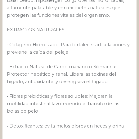
balanceado, hipoalergénico (proteínas hidrolizadas),
altamente palatable y con extractos naturales que
protegen las funciones vitales del organismo.
EXTRACTOS NATURALES:
• Colágeno Hidrolizado: Para fortalecer articulaciones y
previene la caída del pelaje
• Extracto Natural de Cardo mariano o Silimarina:
Protector hepático y renal. Libera las toxinas del
hígado, antioxidante, y desengrasa el hígado.
• Fibras prebióticas y fibras solubles: Mejoran la
motilidad intestinal favoreciendo el tránsito de las
bolas de pelo
• Detoxificantes: evita malos olores en heces y orina