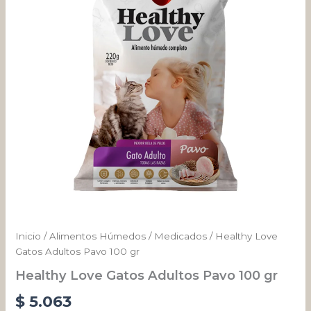
100
gr
cantidad
Inicio
/
Alimentos Húmedos
/
Medicados
/ Healthy Love
Gatos Adultos Pavo 100 gr
Healthy Love Gatos Adultos Pavo 100 gr
$
5.063