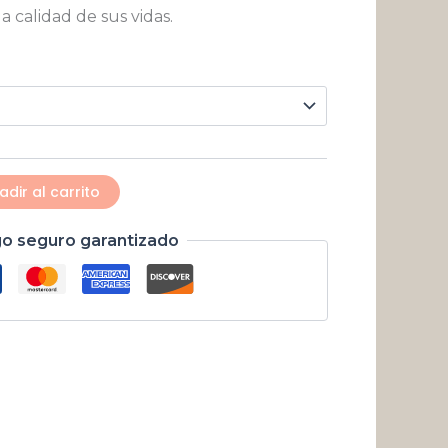
$ 197.339
a calidad de sus vidas.
hasta
$ 406.842
adir al carrito
o seguro garantizado