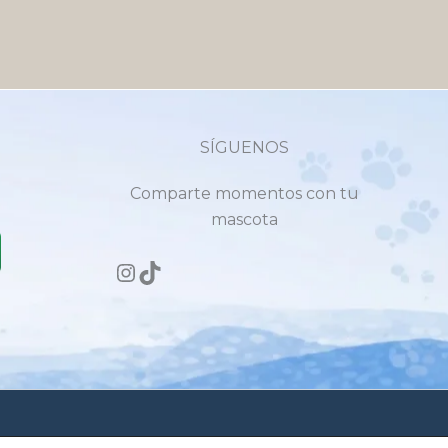
SÍGUENOS
Comparte momentos con tu
mascota
as felices