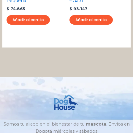
Pequeña
– Gato
$
74.865
$
93.147
Añadir al carrito
Añadir al carrito
Somos tu aliado en el bienestar de tu
mascota
. Envíos en
Bogotá miércoles y sábados