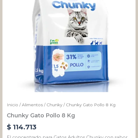
cantidad
Inicio
/
Alimentos
/
Chunky
/ Chunky Gato Pollo 8 Kg
Chunky Gato Pollo 8 Kg
$
114.713
El concentrado para Gatos Adultos Chunky con sabor