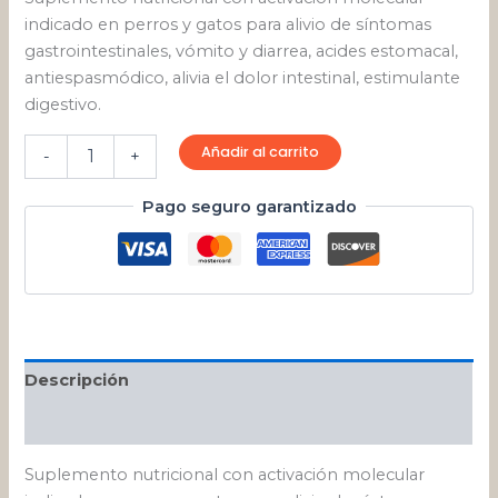
indicado en perros y gatos para alivio de síntomas
gastrointestinales, vómito y diarrea, acides estomacal,
antiespasmódico, alivia el dolor intestinal, estimulante
digestivo.
Añadir al carrito
-
+
Pago seguro garantizado
Descripción
Valoraciones (0)
Suplemento nutricional con activación molecular