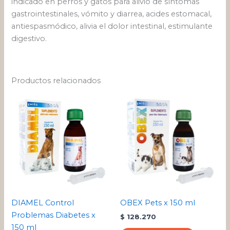
indicado en perros y gatos para alivio de síntomas
gastrointestinales, vómito y diarrea, acides estomacal,
antiespasmódico, alivia el dolor intestinal, estimulante
digestivo.
Productos relacionados
DIAMEL Control
OBEX Pets x 150 ml
Problemas Diabetes x
$
128.270
150 ml