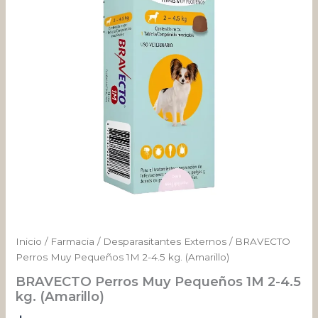
2-
4.5
kg.
(Amarillo)
cantidad
Inicio
/
Farmacia
/
Desparasitantes Externos
/ BRAVECTO
Perros Muy Pequeños 1M 2-4.5 kg. (Amarillo)
BRAVECTO Perros Muy Pequeños 1M 2-4.5
kg. (Amarillo)