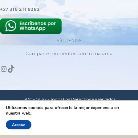
+57 316 211 8282
SÍGUENOS
Comparte momentos con tu mascota
DOGHOUSE - Todos Los Derechos Reservados
Utilizamos cookies para ofrecerte la mejor experiencia en
nuestra web.
Hecho con amor para mascotas felices
Aceptar
Dog House - © Copyrigth