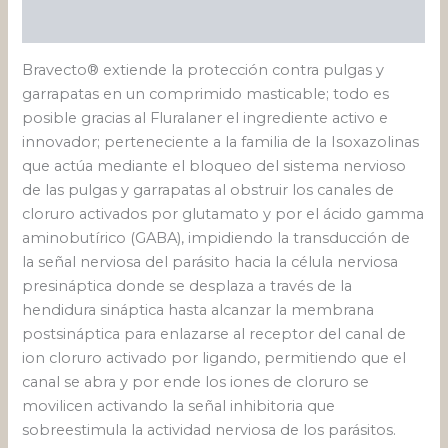
Valoraciones (0)
Bravecto® extiende la protección contra pulgas y
garrapatas en un comprimido masticable; todo es
posible gracias al Fluralaner el ingrediente activo e
innovador; perteneciente a la familia de la Isoxazolinas
que actúa mediante el bloqueo del sistema nervioso
de las pulgas y garrapatas al obstruir los canales de
cloruro activados por glutamato y por el ácido gamma
aminobutírico (GABA), impidiendo la transducción de
la señal nerviosa del parásito hacia la célula nerviosa
presináptica donde se desplaza a través de la
hendidura sináptica hasta alcanzar la membrana
postsináptica para enlazarse al receptor del canal de
ion cloruro activado por ligando, permitiendo que el
canal se abra y por ende los iones de cloruro se
movilicen activando la señal inhibitoria que
sobreestimula la actividad nerviosa de los parásitos.