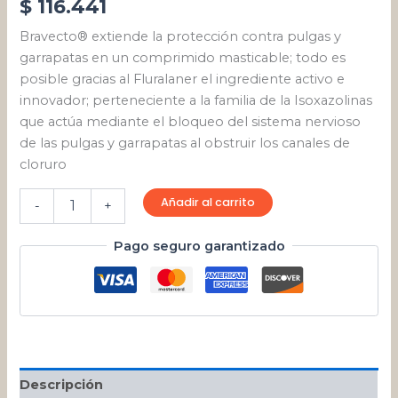
$
116.441
Bravecto® extiende la protección contra pulgas y
garrapatas en un comprimido masticable; todo es
posible gracias al Fluralaner el ingrediente activo e
innovador; perteneciente a la familia de la Isoxazolinas
que actúa mediante el bloqueo del sistema nervioso
de las pulgas y garrapatas al obstruir los canales de
cloruro
Añadir al carrito
-
+
Pago seguro garantizado
Descripción