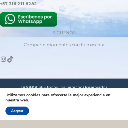
+57 316 211 8282
SÍGUENOS
Comparte momentos con tu mascota
DOGHOUSE - Todos Los Derechos Reservados
Utilizamos cookies para ofrecerte la mejor experiencia en
nuestra web.
Hecho con amor para mascotas felices
Aceptar
Dog House - © Copyrigth