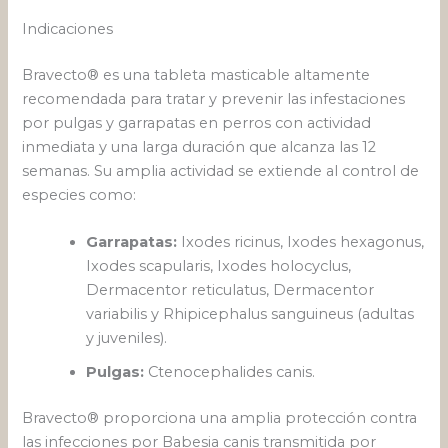
Indicaciones
Bravecto® es una tableta masticable altamente
recomendada para tratar y prevenir las infestaciones
por pulgas y garrapatas en perros con actividad
inmediata y una larga duración que alcanza las 12
semanas. Su amplia actividad se extiende al control de
especies como:
Garrapatas:
Ixodes ricinus, Ixodes hexagonus,
Ixodes scapularis, Ixodes holocyclus,
Dermacentor reticulatus, Dermacentor
variabilis y Rhipicephalus sanguineus (adultas
y juveniles).
Pulgas:
Ctenocephalides canis.
Bravecto® proporciona una amplia protección contra
las infecciones por Babesia canis transmitida por