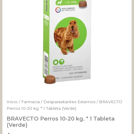
*
1
Tableta
(Verde)
cantidad
Inicio
/
Farmacia
/
Desparasitantes Externos
/ BRAVECTO
Perros 10-20 kg. * 1 Tableta (Verde)
BRAVECTO Perros 10-20 kg. * 1 Tableta
(Verde)