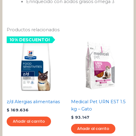
Enriquecido con ácidos grasos omega 3
Productos relacionados
10% DESCUENTO!
z/d Alergias alimentarias
Medical Pet URN EST 1.5
kg – Gato
$
169.636
$
93.147
Añadir al carrito
Añadir al carrito